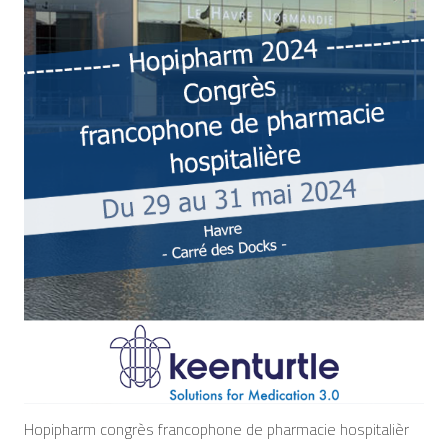
Hopipharm congrès francophone de pharmacie hospitalièr