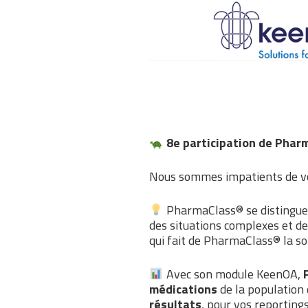
8e participation de Phar
Nous sommes impatients de vo
PharmaClass® se distingue 
des situations complexes et de
qui fait de PharmaClass® la s
Avec son module KeenOA,
médications
de la population 
résultats
, pour vos reporting