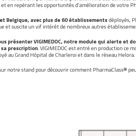
et en repérant les opportunités d’amélioration de votre P
et Belgique, avec plus de 60 établissements
déployés, P
ue et suscite un vif intérêt de nombreux autres établisseme
us présenter VIGIMEDOC, notre module qui alerte et do
e sa prescription
. VIGIMEDOC est entré en production ce moi
oyé au Grand Hôpital de Charleroi et dans le réseau Helora.
sur notre stand pour découvrir comment PharmaClass® peut