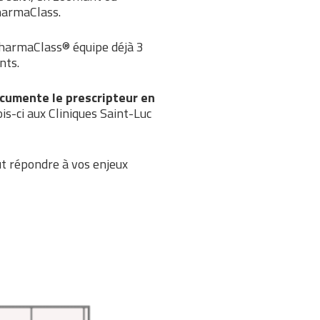
harmaClass.
harmaClass® équipe déjà 3
nts.
cumente le prescripteur en
s-ci aux Cliniques Saint-Luc
 répondre à vos enjeux