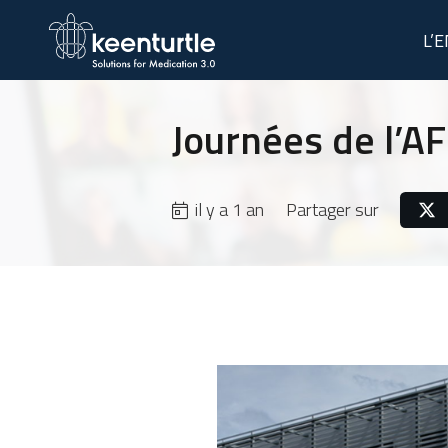
L’
Journées de l’A
il y a 1 an
Partager sur