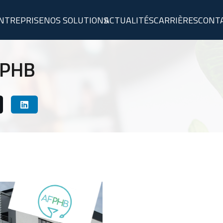
ENTREPRISE
NOS SOLUTIONS
ACTUALITÉS
CARRIÈRES
CONT
FPHB