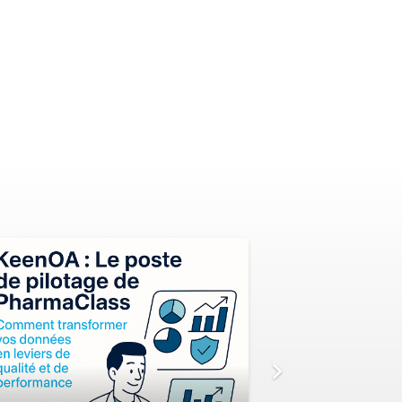
LE MAG d