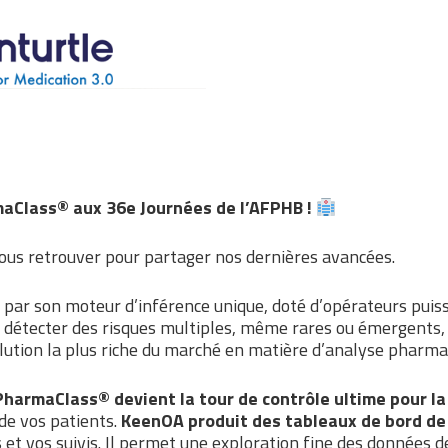
maClass® aux 36e Journées de l’AFPHB !
us retrouver pour partager nos dernières avancées.
par son moteur d’inférence unique, doté d’opérateurs puis
 détecter des risques multiples, même rares ou émergents, s
olution la plus riche du marché en matière d’analyse pharm
PharmaClass® devient la tour de contrôle ultime pour la
de vos patients.
KeenOA produit des tableaux de bord de 
s et vos suivis. Il permet une exploration fine des données 