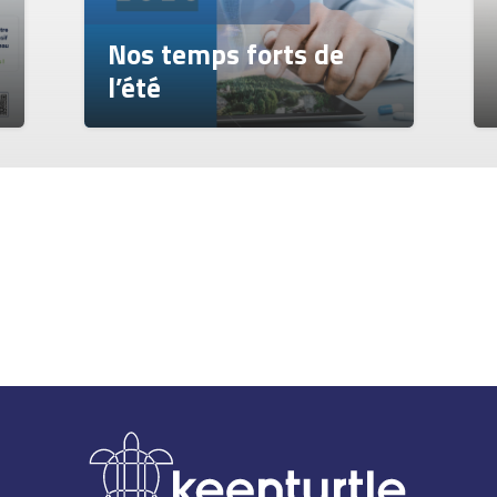
Nos temps forts de
l’été