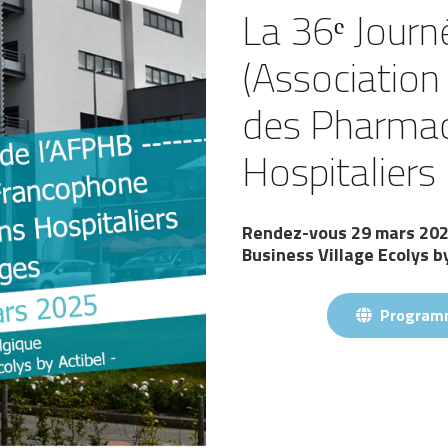
La 36ᵉ Jour
(Associatio
des Pharmac
Hospitaliers 
Rendez-vous 29 mars 202
Business Village Ecolys b
Programm