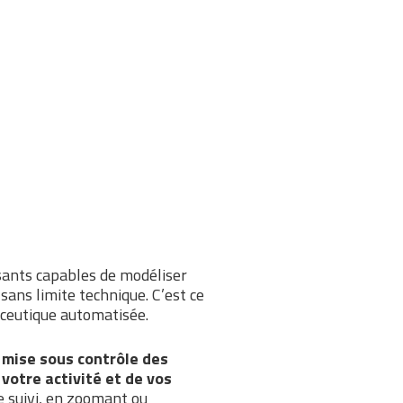
sants capables de modéliser
ans limite technique. C’est ce
aceutique automatisée.
 mise sous contrôle des
votre activité et de vos
de suivi, en zoomant ou