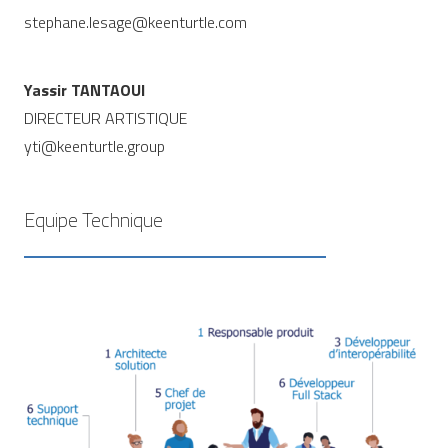
stephane.lesage@keenturtle.com
Yassir TANTAOUI
DIRECTEUR ARTISTIQUE
yti@keenturtle.group
Equipe Technique