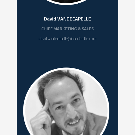
David VANDECAPELLE
CHIEF MARKETING & SALES
david.vandecapelle@keenturtle.com