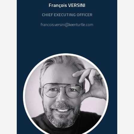
François VERSINI
CHIEF EXECUTING OFFICER
francois.versini@keenturtle.com