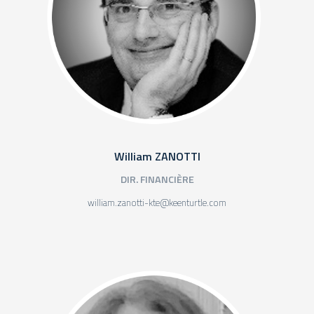
William ZANOTTI
DIR. FINANCIÈRE
william.zanotti-kte@keenturtle.com