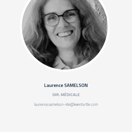
Laurence SAMELSON
DIR. MÉDICALE
laurence.samelson-kte@keenturtle.com