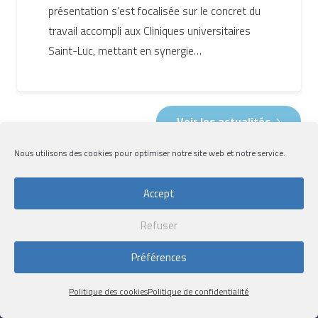
présentation s’est focalisée sur le concret du
travail accompli aux Cliniques universitaires
Saint-Luc, mettant en synergie…
Voir les actualités
Nous utilisons des cookies pour optimiser notre site web et notre service.
Accept
Refuser
Préférences
Mentions Légales
|
Politique de confidentialité
|
Politique des cookies
Politique des cookies
Politique de confidentialité