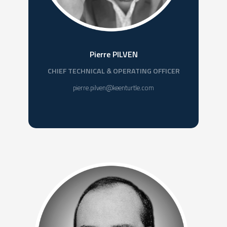
Pierre PILVEN
CHIEF TECHNICAL & OPERATING OFFICER
pierre.pilven@keenturtle.com