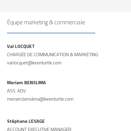
Équipe marketing & commerciale
Val LOCQUET
CHARGÉE DE COMMUNICATION & MARKETING
val.locquet@keenturtle.com
Meriam BENSLIMA
ASS. ADV
meriam.benslima@keenturtle.com
Stéphane LESAGE
ACCOUNT EXECUTIVE MANAGER