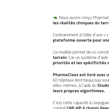
Nous avons conçu Pharma
les réalités cliniques du terr
Contrairement à l’idée d’une « 
plateforme ouverte pour une
Ce modèle permet de co-const
terrain
. Car un système d’aide
priorités et les spécificité
PharmaClass est livré avec u
60 hôpitaux dont beaucoup souhai
elles-mêmes, à l’aide du
Studi
leurs propres algorithmes.
C’est cette capacité à conjugue
conduit
l’AP-HP à choisir Kee