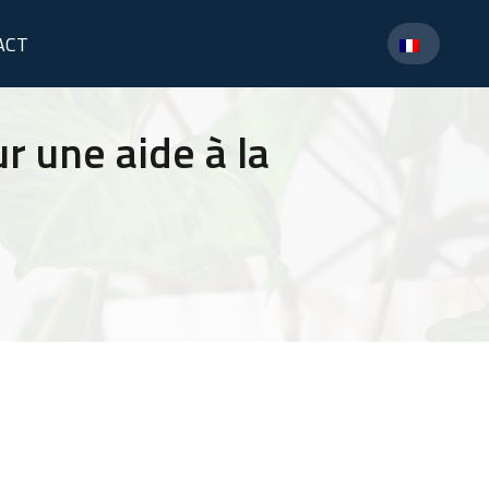
ACT
 une aide à la