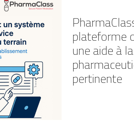
PharmaClass
plateforme 
une aide à la
pharmaceut
pertinente