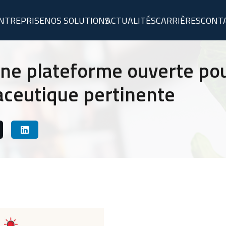
ENTREPRISE
NOS SOLUTIONS
ACTUALITÉS
CARRIÈRES
CONT
ne plateforme ouverte pour
ceutique pertinente