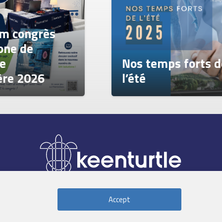
Nos temps forts de
l’été
Accept
ns Légales
|
Politique de confidentialité
|
Politique des