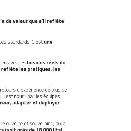
a de valeur que s’il reflète
rtes standards. C’est
une
 lien avec les
besoins réels du
 reflète les pratiques, les
 retours d’expérience de plus de
il est nourri par les équipes
réer, adapter et déployer
ure ouverte et souveraine, qui a
 (soit près de 18 000 lits)